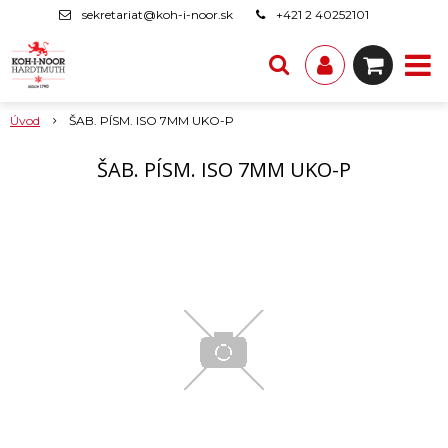
sekretariat@koh-i-noor.sk
+421 2 40252101
Úvod
ŠAB. PÍSM. ISO 7MM UKO-P
ŠAB. PÍSM. ISO 7MM UKO-P