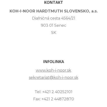
KONTAKT
KOH-I-NOOR HARDTMUTH SLOVENSKO, a.s.
Diaľničná cesta 4564/21
903 01 Senec
SK
INFOLINKA
www.koh-i-noor.sk
sekretariat@koh-i-noor.sk
Tel: +421 2 40252101
Fax: +421 2 44872870