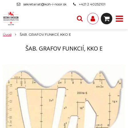
sekretariat@koh-i-noor.sk
+421 2 40252101
Úvod
ŠAB. GRAFOV FUNKCIÍ, KKO E
ŠAB. GRAFOV FUNKCIÍ, KKO E