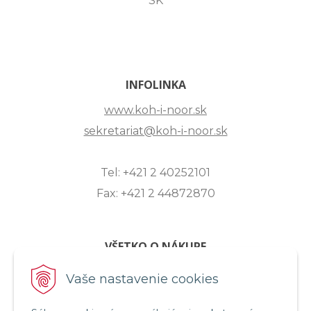
SK
INFOLINKA
www.koh-i-noor.sk
sekretariat@koh-i-noor.sk
Tel: +421 2 40252101
Fax: +421 2 44872870
VŠETKO O NÁKUPE
ZASLANIE OTÁZKY
Vaše nastavenie cookies
O SPOLOČNOSTI