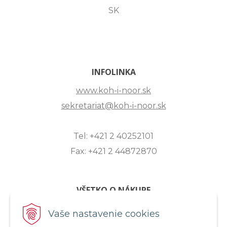
SK
INFOLINKA
www.koh-i-noor.sk
sekretariat@koh-i-noor.sk
Tel: +421 2 40252101
Fax: +421 2 44872870
VŠETKO O NÁKUPE
ZASLANIE OTÁZKY
Vaše nastavenie cookies
O SPOLOČNOSTI