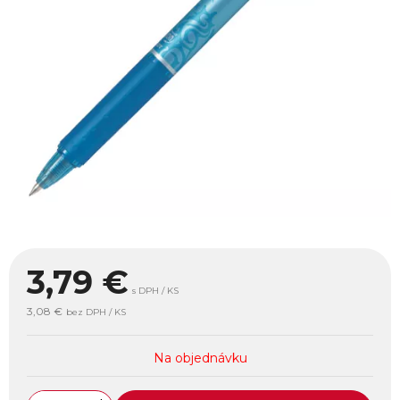
3,79
€
s DPH / KS
3,08 €
bez DPH / KS
Na objednávku