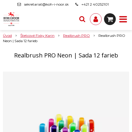
sekretariat@koh-i-noor.sk
+421 2 40252101
Úvod
Štetcové Fixky Karin
Realbrush PRO
Realbrush PRO
Neon | Sada 12 farieb
Realbrush PRO Neon | Sada 12 farieb