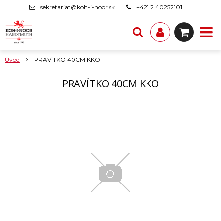
sekretariat@koh-i-noor.sk
+421 2 40252101
Úvod
PRAVÍTKO 40CM KKO
PRAVÍTKO 40CM KKO