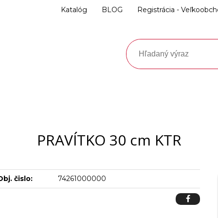
Katalóg
BLOG
Registrácia - Veľkoobc
PRAVÍTKO 30 cm KTR
Obj. čislo:
74261000000