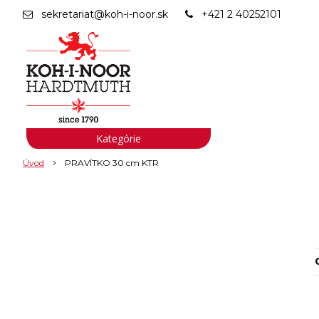
sekretariat@koh-i-noor.sk
+421 2 40252101
Kategórie
Úvod
PRAVÍTKO 30 cm KTR