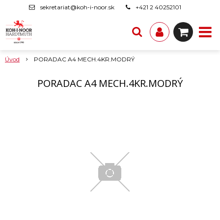
sekretariat@koh-i-noor.sk
+421 2 40252101
Úvod
PORADAC A4 MECH.4KR.MODRÝ
PORADAC A4 MECH.4KR.MODRÝ