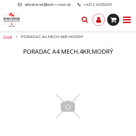
sekretariat@koh-i-noor.sk
+421 2 40252101
Úvod
PORADAC A4 MECH.4KR.MODRÝ
PORADAC A4 MECH.4KR.MODRÝ