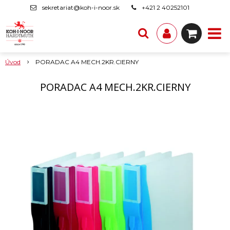
sekretariat@koh-i-noor.sk
+421 2 40252101
Úvod
PORADAC A4 MECH.2KR.CIERNY
PORADAC A4 MECH.2KR.CIERNY