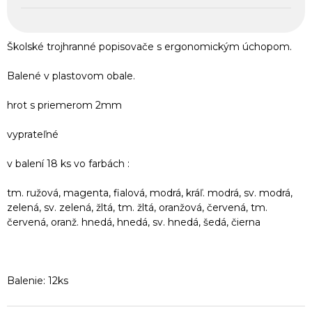
Školské trojhranné popisovače s ergonomickým úchopom.
Balené v plastovom obale.
hrot s priemerom 2mm
vyprateľné
v balení 18 ks vo farbách :
tm. ružová, magenta, fialová, modrá, kráľ. modrá, sv. modrá,
zelená, sv. zelená, žltá, tm. žltá, oranžová, červená, tm.
červená, oranž. hnedá, hnedá, sv. hnedá, šedá, čierna
Balenie: 12ks