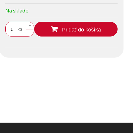
Na sklade
+
Pridať do košíka
KS
-