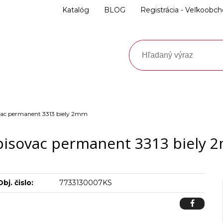
Katalóg
BLOG
Registrácia - Veľkoobc
ac permanent 3313 biely 2mm
pisovac permanent 3313 biely 
Obj. čislo:
7733130007KS