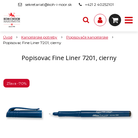
sekretariat@koh-i-noor.sk
+421 2 40252101
Úvod
Kancelárske potreby
Popisovače kancelárske
Popisovac Fine Liner 7201, cierny
Popisovac Fine Liner 7201, cierny
Zľava -70%