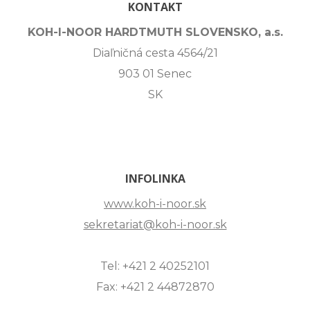
KONTAKT
KOH-I-NOOR HARDTMUTH SLOVENSKO, a.s.
Diaľničná cesta 4564/21
903 01 Senec
SK
INFOLINKA
www.koh-i-noor.sk
sekretariat@koh-i-noor.sk
Tel: +421 2 40252101
Fax: +421 2 44872870