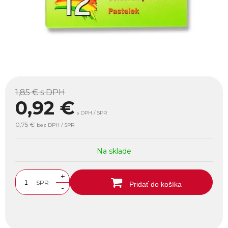
1,85 €
s DPH
0,92
€
s DPH / SPR
0,75 €
bez DPH / SPR
Na sklade
+
SPR
Pridať do košíka
-