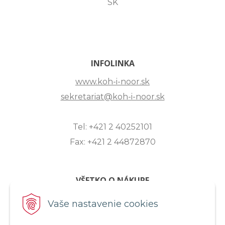
SK
INFOLINKA
www.koh-i-noor.sk
sekretariat@koh-i-noor.sk
Tel: +421 2 40252101
Fax: +421 2 44872870
VŠETKO O NÁKUPE
ZASLANIE OTÁZKY
Vaše nastavenie cookies
O SPOLOČNOSTI