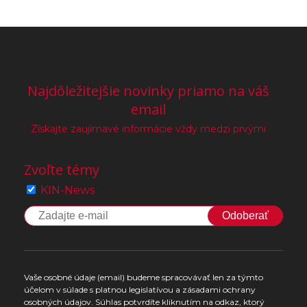
Najdôležitejšie novinky priamo na váš
email
Získajte zaujímavé informácie vždy medzi prvými
Zvoľte témy
KIN-News
Odoberať
Vaše osobné údaje (email) budeme spracovávať len za týmto
účelom v súlade s platnou legislatívou a zásadami ochrany
osobných údajov. Súhlas potvrdíte kliknutím na odkaz, ktorý