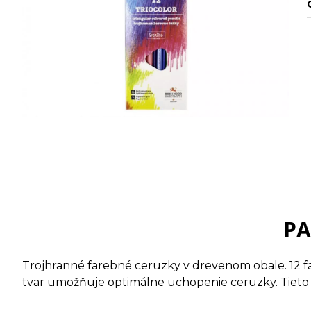
PA
Trojhranné farebné ceruzky v drevenom obale. 12 far
tvar umožňuje optimálne uchopenie ceruzky. Tieto c