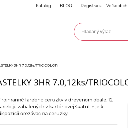
Katalóg
BLOG
Registrácia - Veľkoobc
STELKY 3HR 7.0,12ks/TRIOCOLOR
ASTELKY 3HR 7.0,12ks/TRIOCOL
Trojhranné farebné ceruzky v drevenom obale. 12
farieb je zabalených v kartónovej škatuli + je k
dispozícií orezávač na ceruzky.