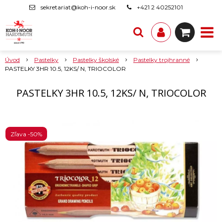
sekretariat@koh-i-noor.sk
+421 2 40252101
Úvod
Pastelky
Pastelky školské
Pastelky trojhranné
PASTELKY 3HR 10.5, 12KS/ N, TRIOCOLOR
PASTELKY 3HR 10.5, 12KS/ N, TRIOCOLOR
Zľava -50%