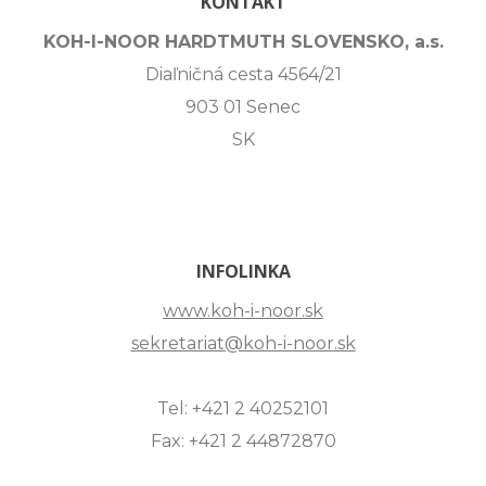
KONTAKT
KOH-I-NOOR HARDTMUTH SLOVENSKO, a.s.
Diaľničná cesta 4564/21
903 01 Senec
SK
INFOLINKA
www.koh-i-noor.sk
sekretariat@koh-i-noor.sk
Tel: +421 2 40252101
Fax: +421 2 44872870