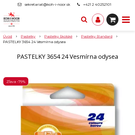
sekretariat@koh-i-noor.sk
+421 2 40252101
Úvod
Pastelky
Pastelky školské
Pastelky štandard
PASTELKY 3654 24 Vesmírna odysea
PASTELKY 3654 24 Vesmírna odysea
Zľava -79%