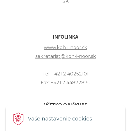
SK
INFOLINKA
www.koh-i-noor.sk
sekretariat@koh-i-noor.sk
Tel: +421 2 40252101
Fax: +421 2 44872870
VŠETKO O NÁKUPE
ZASLANIE OTÁZKY
Vaše nastavenie cookies
O SPOLOČNOSTI