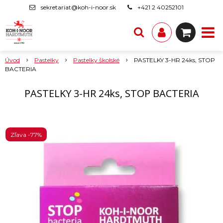
sekretariat@koh-i-noor.sk
+421 2 40252101
Úvod
Pastelky
Pastelky školské
PASTELKY 3-HR 24ks, STOP
BACTERIA
PASTELKY 3-HR 24ks, STOP BACTERIA
Zľava -77%