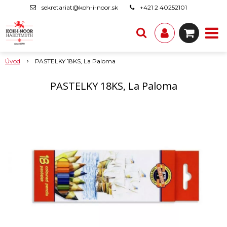
sekretariat@koh-i-noor.sk
+421 2 40252101
Úvod
PASTELKY 18KS, La Paloma
PASTELKY 18KS, La Paloma