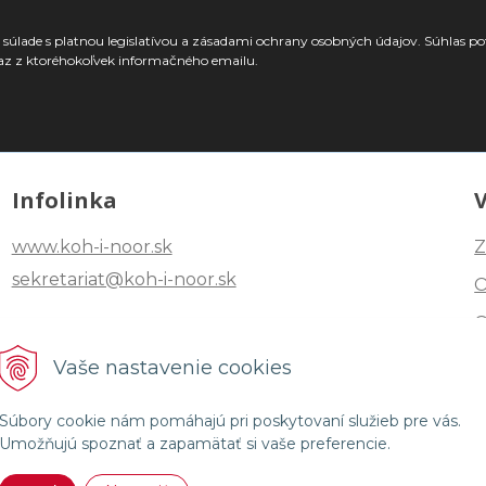
súlade s platnou legislatívou a zásadami ochrany osobných údajov. Súhlas po
az z ktoréhokoľvek informačného emailu.
Infolinka
www.koh-i-noor.sk
Z
sekretariat@koh-i-noor.sk
Tel: +421 2 40252101
Vaše nastavenie cookies
Fax: +421 2 44872870
Súbory cookie nám pomáhajú pri poskytovaní služieb pre vás.
Umožňujú spoznať a zapamätať si vaše preferencie.