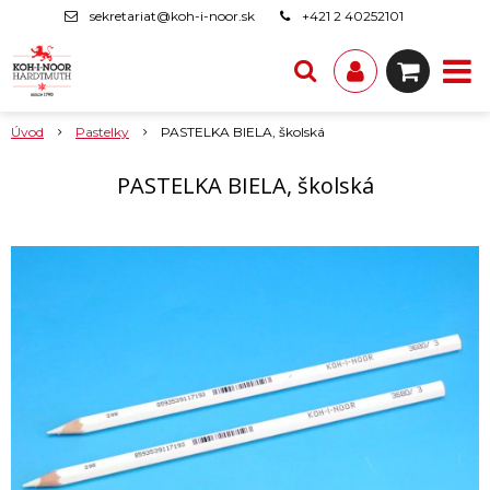
sekretariat@koh-i-noor.sk
+421 2 40252101
Úvod
Pastelky
PASTELKA BIELA, školská
PASTELKA BIELA, školská