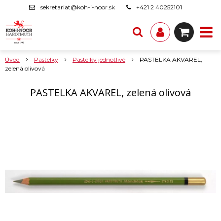
sekretariat@koh-i-noor.sk
+421 2 40252101
Úvod
Pastelky
Pastelky jednotlivé
PASTELKA AKVAREL,
zelená olivová
PASTELKA AKVAREL, zelená olivová