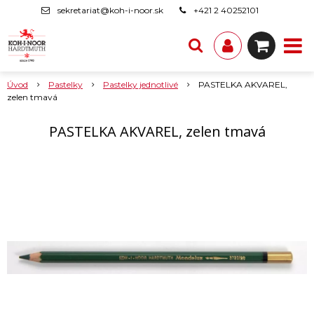
sekretariat@koh-i-noor.sk
+421 2 40252101
Úvod
Pastelky
Pastelky jednotlivé
PASTELKA AKVAREL,
zelen tmavá
PASTELKA AKVAREL, zelen tmavá