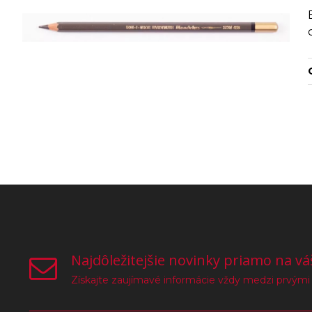
Najdôležitejšie novinky priamo na vá
Získajte zaujímavé informácie vždy medzi prvými