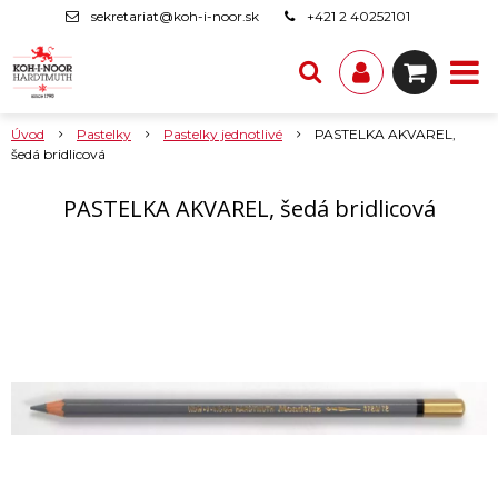
sekretariat@koh-i-noor.sk
+421 2 40252101
Úvod
Pastelky
Pastelky jednotlivé
PASTELKA AKVAREL,
šedá bridlicová
PASTELKA AKVAREL, šedá bridlicová