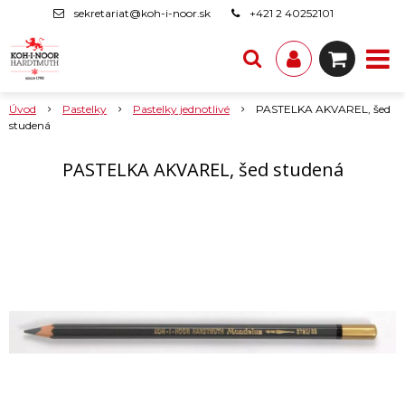
sekretariat@koh-i-noor.sk
+421 2 40252101
Úvod
Pastelky
Pastelky jednotlivé
PASTELKA AKVAREL, šed
studená
PASTELKA AKVAREL, šed studená