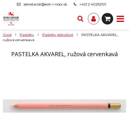
sekretariat@koh-i-noor.sk
+421 2 40252101
Úvod
Pastelky
Pastelky jednotlivé
PASTELKA AKVAREL,
ružová cervenkavá
PASTELKA AKVAREL, ružová cervenkavá