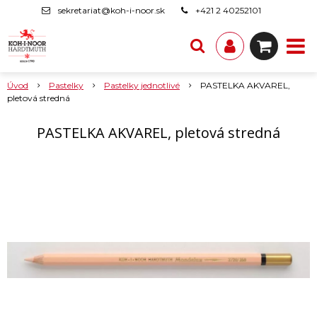
sekretariat@koh-i-noor.sk
+421 2 40252101
Úvod
Pastelky
Pastelky jednotlivé
PASTELKA AKVAREL,
pletová stredná
PASTELKA AKVAREL, pletová stredná