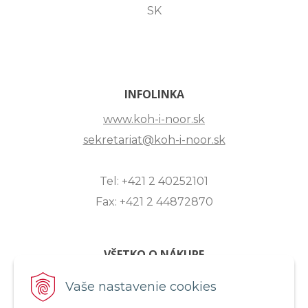
SK
INFOLINKA
www.koh-i-noor.sk
sekretariat@koh-i-noor.sk
Tel: +421 2 40252101
Fax: +421 2 44872870
VŠETKO O NÁKUPE
ZASLANIE OTÁZKY
Vaše nastavenie cookies
O SPOLOČNOSTI