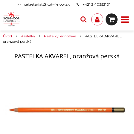
sekretariat@koh-i-noor.sk
+421 2 40252101
Úvod
Pastelky
Pastelky jednotlivé
PASTELKA AKVAREL,
oranžová perská
PASTELKA AKVAREL, oranžová perská