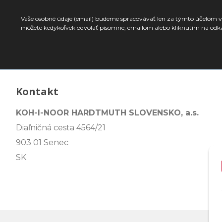
Vaše osobné údaje (email) budeme spracovávať len za týmto účelom v 
môžete kedykoľvek odvolať písomne, emailom alebo kliknutím na odk
Kontakt
KOH-I-NOOR HARDTMUTH SLOVENSKO, a.s.
Diaľničná cesta 4564/21
903 01 Senec
SK