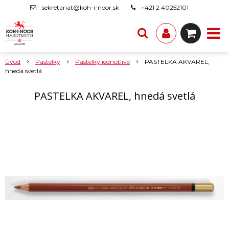
sekretariat@koh-i-noor.sk
+421 2 40252101
Úvod
Pastelky
Pastelky jednotlivé
PASTELKA AKVAREL,
hnedá svetlá
PASTELKA AKVAREL, hnedá svetlá