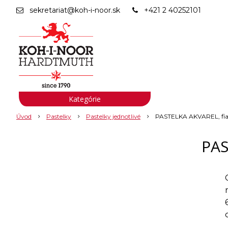
sekretariat@koh-i-noor.sk
+421 2 40252101
Kategórie
Úvod
Pastelky
Pastelky jednotlivé
PASTELKA AKVAREL, fia
PAS