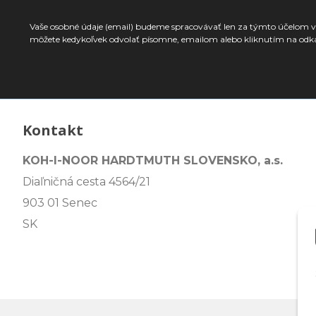
Vaše osobné údaje (email) budeme spracovávať len za týmto účelom v 
môžete kedykoľvek odvolať písomne, emailom alebo kliknutím na odk
Kontakt
KOH-I-NOOR HARDTMUTH SLOVENSKO, a.s.
Diaľničná cesta 4564/21
903 01 Senec
SK