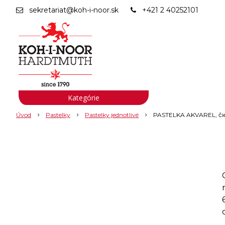
sekretariat@koh-i-noor.sk
+421 2 40252101
Kategórie
Úvod
Pastelky
Pastelky jednotlivé
PASTELKA AKVAREL, či