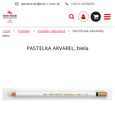
sekretariat@koh-i-noor.sk
+421 2 40252101
Úvod
Pastelky
Pastelky jednotlivé
PASTELKA AKVAREL,
biela
PASTELKA AKVAREL, biela