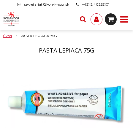
sekretariat@koh-i-noor.sk
+421 2 40252101
Úvod
PASTA LEPIACA 75G
PASTA LEPIACA 75G