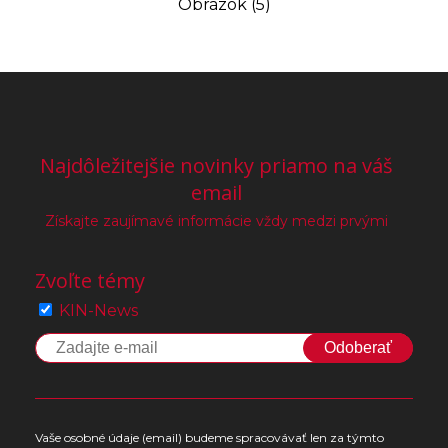
Obrázok (5)
Najdôležitejšie novinky priamo na váš
email
Získajte zaujímavé informácie vždy medzi prvými
Zvoľte témy
KIN-News
Odoberať
Vaše osobné údaje (email) budeme spracovávať len za týmto