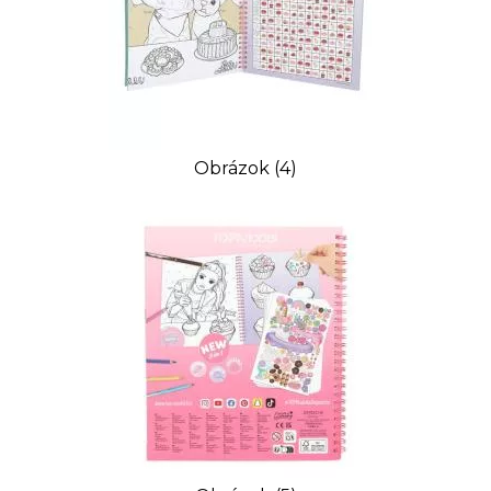
Obrázok (4)