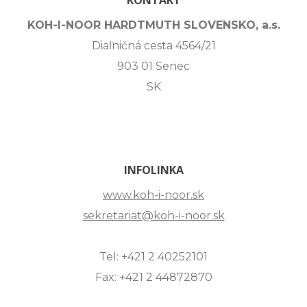
KOH-I-NOOR HARDTMUTH SLOVENSKO, a.s.
Diaľničná cesta 4564/21
903 01 Senec
SK
INFOLINKA
www.koh-i-noor.sk
sekretariat@koh-i-noor.sk
Tel: +421 2 40252101
Fax: +421 2 44872870