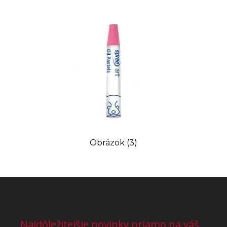
Obrázok (3)
Najdôležitejšie novinky priamo na váš