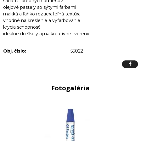
sada 12 farebných odtieňov
olejové pastely so sýtymi farbami
mäkká a ľahko roztierateľná textúra
vhodné na kreslenie a vyfarbovanie
krycia schopnosť
ideálne do školy aj na kreatívne tvorenie
Obj. čislo:
55022
Fotogaléria