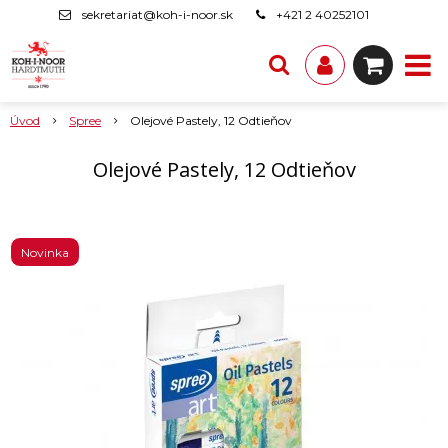
sekretariat@koh-i-noor.sk
+421 2 40252101
Úvod
Spree
Olejové Pastely, 12 Odtieňov
Olejové Pastely, 12 Odtieňov
Novinka