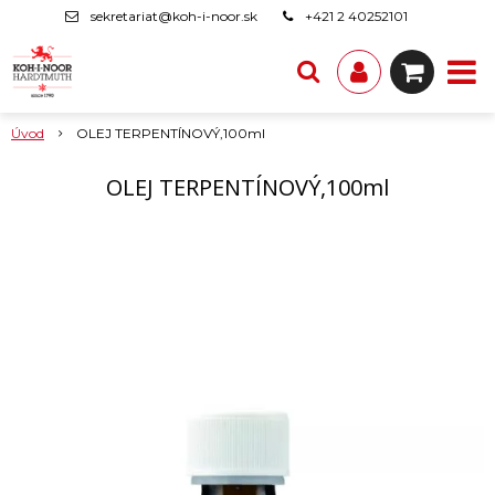
sekretariat@koh-i-noor.sk
+421 2 40252101
Úvod
OLEJ TERPENTÍNOVÝ,100ml
OLEJ TERPENTÍNOVÝ,100ml