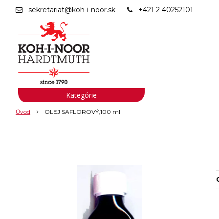
sekretariat@koh-i-noor.sk
+421 2 40252101
Kategórie
Úvod
OLEJ SAFLOROVÝ,100 ml