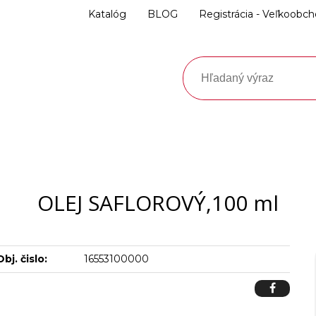
Katalóg
BLOG
Registrácia - Veľkoobc
OLEJ SAFLOROVÝ,100 ml
Obj. čislo:
16553100000