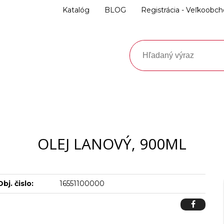
Katalóg
BLOG
Registrácia - Veľkoobc
OLEJ LANOVÝ, 900ML
Obj. čislo:
16551100000