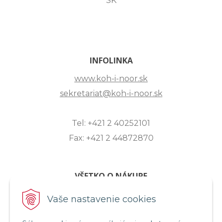
SK
INFOLINKA
www.koh-i-noor.sk
sekretariat@koh-i-noor.sk
Tel: +421 2 40252101
Fax: +421 2 44872870
VŠETKO O NÁKUPE
ZASLANIE OTÁZKY
Vaše nastavenie cookies
O SPOLOČNOSTI