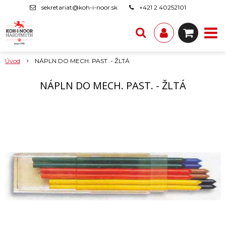
sekretariat@koh-i-noor.sk
+421 2 40252101
Úvod
NÁPLN DO MECH. PAST. - ŽLTÁ
NÁPLN DO MECH. PAST. - ŽLTÁ