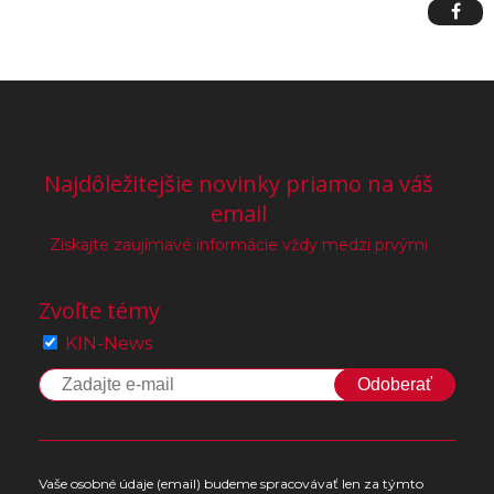
Najdôležitejšie novinky priamo na váš
email
Získajte zaujímavé informácie vždy medzi prvými
Zvoľte témy
KIN-News
Odoberať
Vaše osobné údaje (email) budeme spracovávať len za týmto