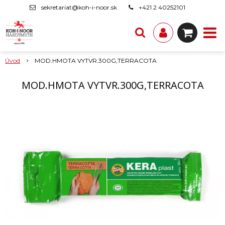
sekretariat@koh-i-noor.sk
+421 2 40252101
Úvod
MOD.HMOTA VYTVR.300G,TERRACOTA
MOD.HMOTA VYTVR.300G,TERRACOTA