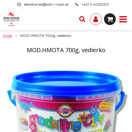
sekretariat@koh-i-noor.sk
+421 2 40252101
Úvod
MOD.HMOTA 700g, vedierko
MOD.HMOTA 700g, vedierko