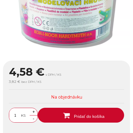
4,58
€
s DPH / KS
3,82 €
bez DPH / KS
Na objednávku
+
KS
Pridať do košíka
-