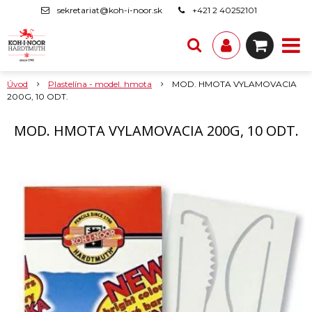
sekretariat@koh-i-noor.sk
+421 2 40252101
Úvod
Plastelína - model. hmota
MOD. HMOTA VYLAMOVACIA
200G, 10 ODT.
MOD. HMOTA VYLAMOVACIA 200G, 10 ODT.