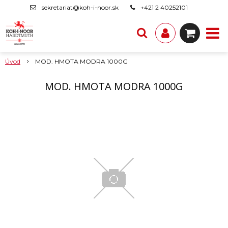
sekretariat@koh-i-noor.sk
+421 2 40252101
Úvod
MOD. HMOTA MODRA 1000G
MOD. HMOTA MODRA 1000G