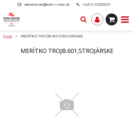
sekretariat@koh-i-noor.sk
+421 2 40252101
Úvod
MERÍTKO TROJB.601,STROJÁRSKE
MERÍTKO TROJB.601,STROJÁRSKE